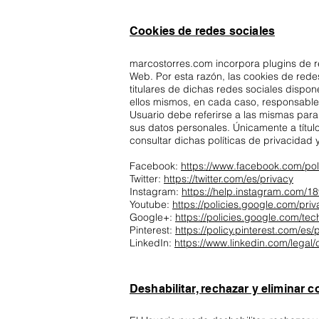
Cookies de redes sociales
marcostorres.com incorpora plugins de re
Web. Por esta razón, las cookies de red
titulares de dichas redes sociales dispo
ellos mismos, en cada caso, responsables
Usuario debe referirse a las mismas para
sus datos personales. Únicamente a títul
consultar dichas políticas de privacidad 
Facebook:
https://www.facebook.com/poli
Twitter:
https://twitter.com/es/privacy
Instagram:
https://help.instagram.com/
Youtube:
https://policies.google.com/pr
Google+:
https://policies.google.com/te
Pinterest:
https://policy.pinterest.com/es/
LinkedIn:
https://www.linkedin.com/legal/
Deshabilitar, rechazar y eliminar c