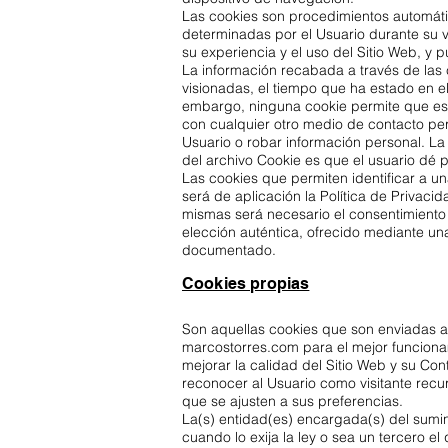
Las cookies son procedimientos automátic
determinadas por el Usuario durante su vi
su experiencia y el uso del Sitio Web, y 
La información recabada a través de las c
visionadas, el tiempo que ha estado en el 
embargo, ninguna cookie permite que es
con cualquier otro medio de contacto pe
Usuario o robar información personal. La
del archivo Cookie es que el usuario dé 
Las cookies que permiten identificar a u
será de aplicación la Política de Privacid
mismas será necesario el consentimiento
elección auténtica, ofrecido mediante una 
documentado.
Cookies propias
Son aquellas cookies que son enviadas a
marcostorres.com para el mejor funciona
mejorar la calidad del Sitio Web y su Co
reconocer al Usuario como visitante recu
que se ajusten a sus preferencias.
La(s) entidad(es) encargada(s) del sumin
cuando lo exija la ley o sea un tercero e