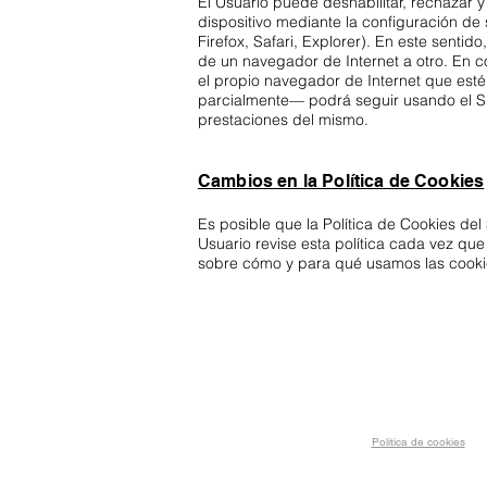
El Usuario puede deshabilitar, rechazar y
dispositivo mediante la configuración de
Firefox, Safari, Explorer). En este sentid
de un navegador de Internet a otro. En co
el propio navegador de Internet que esté
parcialmente— podrá seguir usando el Siti
prestaciones del mismo.
Cambios en la Política de Cookies
Es posible que la Política de Cookies del
Usuario revise esta política cada vez qu
sobre cómo y para qué usamos las cooki
Política de cookies