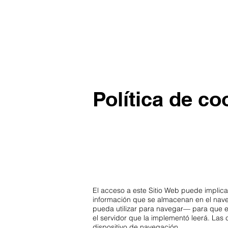
Política de co
El acceso a este Sitio Web puede implica
información que se almacenan en el naveg
pueda utilizar para navegar— para que e
el servidor que la implementó leerá. Las 
dispositivo de navegación.