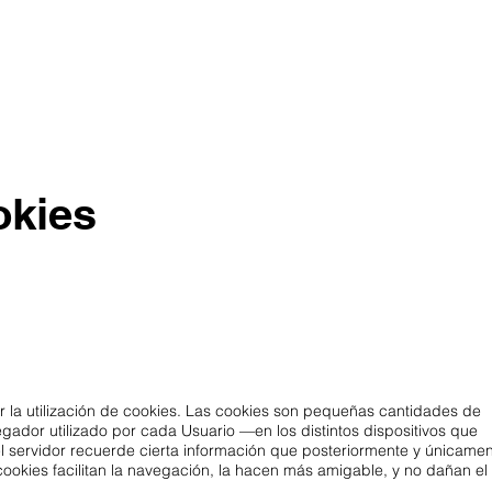
okies
r la utilización de cookies. Las cookies son pequeñas cantidades de
ador utilizado por cada Usuario —en los distintos dispositivos que
l servidor recuerde cierta información que posteriormente y únicame
cookies facilitan la navegación, la hacen más amigable, y no dañan el