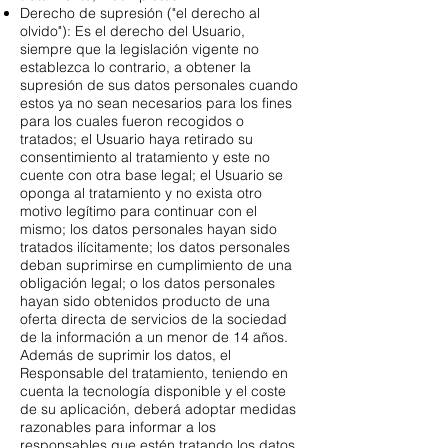
Derecho de supresión ("el derecho al
olvido"): Es el derecho del Usuario,
siempre que la legislación vigente no
establezca lo contrario, a obtener la
supresión de sus datos personales cuando
estos ya no sean necesarios para los fines
para los cuales fueron recogidos o
tratados; el Usuario haya retirado su
consentimiento al tratamiento y este no
cuente con otra base legal; el Usuario se
oponga al tratamiento y no exista otro
motivo legítimo para continuar con el
mismo; los datos personales hayan sido
tratados ilícitamente; los datos personales
deban suprimirse en cumplimiento de una
obligación legal; o los datos personales
hayan sido obtenidos producto de una
oferta directa de servicios de la sociedad
de la información a un menor de 14 años.
Además de suprimir los datos, el
Responsable del tratamiento, teniendo en
cuenta la tecnología disponible y el coste
de su aplicación, deberá adoptar medidas
razonables para informar a los
responsables que estén tratando los datos